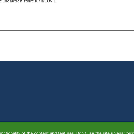
re une autre histoire sur la COVID.
ctionality of the content and features. Don't use the site unless you'r