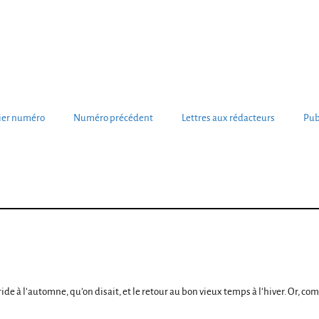
ier numéro
Numéro précédent
Lettres aux rédacteurs
Pub
e à l’automne, qu’on disait, et le retour au bon vieux temps à l’hiver. Or, com