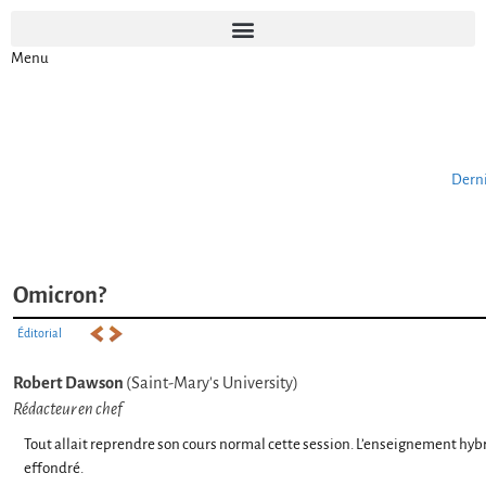
Menu
Dern
Omicron?
Éditorial
Robert Dawson
(Saint-Mary's University)
Rédacteur en chef
Tout allait reprendre son cours normal cette session. L’enseignement hybrid
effondré.