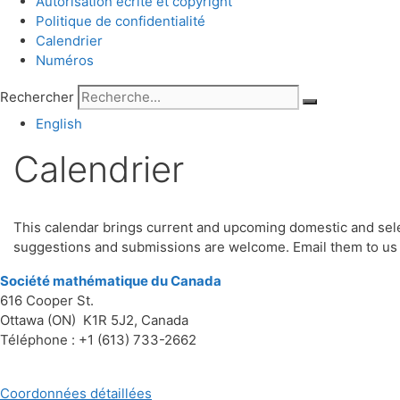
Autorisation écrite et copyright
Politique de confidentialité
Calendrier
Numéros
Rechercher
English
Calendrier
This calendar brings current and upcoming domestic and sel
suggestions and submissions are welcome. Email them to us
Société mathématique du Canada
616 Cooper St.
Ottawa (ON) K1R 5J2, Canada
Téléphone : +1 (613) 733-2662
Coordonnées détaillées