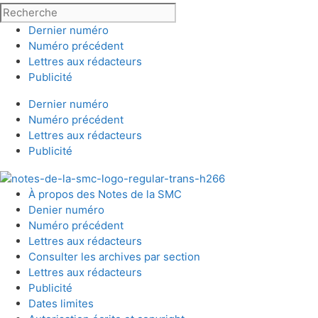
Dernier numéro
Numéro précédent
Lettres aux rédacteurs
Publicité
Dernier numéro
Numéro précédent
Lettres aux rédacteurs
Publicité
À propos des Notes de la SMC
Denier numéro
Numéro précédent
Lettres aux rédacteurs
Consulter les archives par section
Lettres aux rédacteurs
Publicité
Dates limites