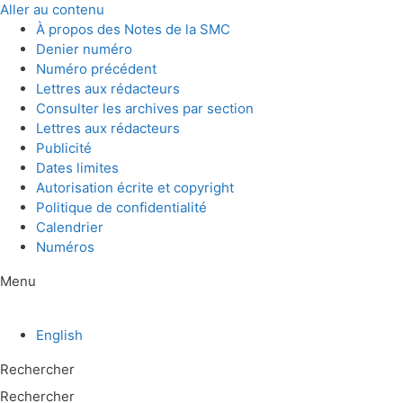
Aller au contenu
À propos des Notes de la SMC
Denier numéro
Numéro précédent
Lettres aux rédacteurs
Consulter les archives par section
Lettres aux rédacteurs
Publicité
Dates limites
Autorisation écrite et copyright
Politique de confidentialité
Calendrier
Numéros
Menu
English
Rechercher
Rechercher