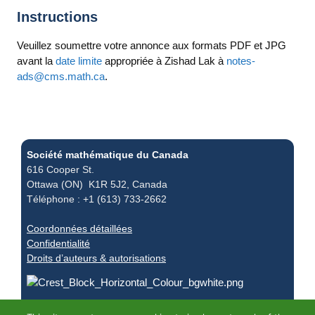
Instructions
Veuillez soumettre votre annonce aux formats PDF et JPG
avant la
date limite
appropriée à Zishad Lak à
notes-
ads@cms.math.ca
.
Société mathématique du Canada
616 Cooper St.
Ottawa (ON) K1R 5J2, Canada
Téléphone : +1 (613) 733-2662
Coordonnées détaillées
Confidentialité
Droits d’auteurs & autorisations