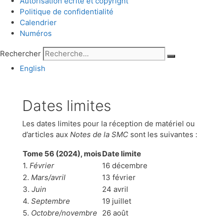
Autorisation écrite et copyright
Politique de confidentialité
Calendrier
Numéros
Rechercher
English
Dates limites
Les dates limites pour la réception de matériel ou
d’articles aux
Notes de la SMC
sont les suivantes :
Tome 56 (2024), mois
Date limite
1.
Février
16 décembre
2.
Mars/avril
13 février
3.
Juin
24 avril
4.
Septembre
19 juillet
5.
Octobre/novembre
26 août