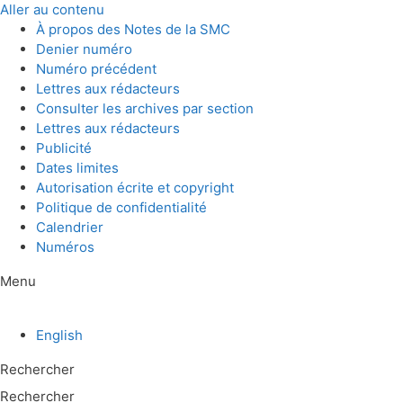
Aller au contenu
À propos des Notes de la SMC
Denier numéro
Numéro précédent
Lettres aux rédacteurs
Consulter les archives par section
Lettres aux rédacteurs
Publicité
Dates limites
Autorisation écrite et copyright
Politique de confidentialité
Calendrier
Numéros
Menu
English
Rechercher
Rechercher