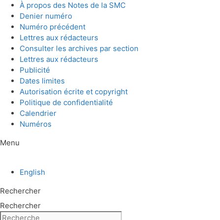
Aller
À propos des Notes de la SMC
au
Denier numéro
contenu
Numéro précédent
Lettres aux rédacteurs
Consulter les archives par section
Lettres aux rédacteurs
Publicité
Dates limites
Autorisation écrite et copyright
Politique de confidentialité
Calendrier
Numéros
Menu
English
Rechercher
Rechercher