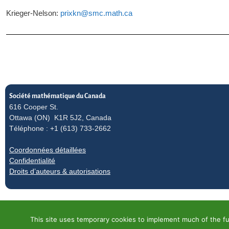
Krieger-Nelson:
prixkn@smc.math.ca
Société mathématique du Canada
616 Cooper St.
Ottawa (ON) K1R 5J2, Canada
Téléphone : +1 (613) 733-2662
Coordonnées détaillées
Confidentialité
Droits d’auteurs & autorisations
This site uses temporary cookies to implement much of the fun