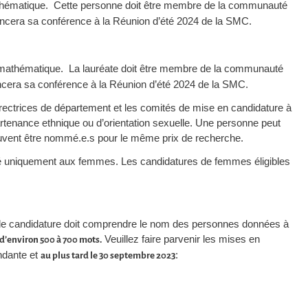
athématique. Cette personne doit être membre de la communauté
ncera sa conférence à la Réunion d’été 2024 de la SMC.
e mathématique. La lauréate doit être membre de la communauté
ncera sa conférence à la Réunion d’été 2024 de la SMC.
irectrices de département et les comités de mise en candidature à
rtenance ethnique ou d’orientation sexuelle. Une personne peut
peuvent être nommé.e.s pour le même prix de recherche.
erné uniquement aux femmes. Les candidatures de femmes éligibles
r de candidature doit comprendre le nom des personnes données à
Veuillez faire parvenir les mises en
 d’environ 500 à 700 mots.
ondante et
:
au plus tard le 30 septembre 2023