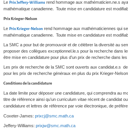
Le
rend hommage aux mathématicien.ne.s ayant 
Prix Jeffery-Williams
mathématique canadienne. Toute mise en candidature est modifiabl
Prix Krieger-Nelson
Le
rend hommage aux mathématiciennes qui se so
Prix Krieger-Nelson
mathématique canadienne. Toute mise en candidature est modifiabl
La SMC a pour but de promouvoir et de célébrer la diversité au sen
proposer des collègues exceptionnel.le.s pour la recherche dans l
être mise en candidature pour plus d’un prix de recherche dans les
Les prix de recherche de la SMC sont ouverts aux candidat.e.s de 
pour les prix de recherche généraux en plus du prix Krieger-Nelso
Conditions de la candidature
La date limite pour déposer une candidature, qui comprendra au mo
titre de référence ainsi qu’un curriculum vitae récent de candidat o
candidature et lettres de référence par voie électronique, de préfér
Coxeter-James:
prixcj@smc.math.ca
Jeffery-Williams:
prixjw@smc.math.ca