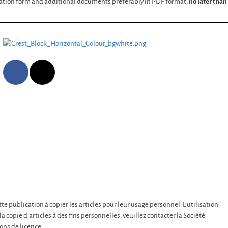
cation form and additional documents preferably in PDF format,
no later tha
 publication à copier les articles pour leur usage personnel. L’utilisation
a copie d’articles à des fins personnelles, veuillez contacter la Société
ns de licence.