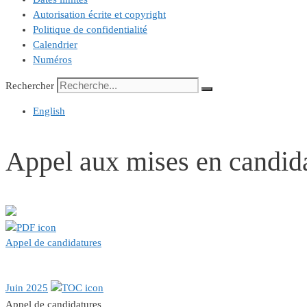
Autorisation écrite et copyright
Politique de confidentialité
Calendrier
Numéros
Rechercher
English
Appel aux mises en candid
Appel de candidatures
Juin 2025
Appel de candidatures