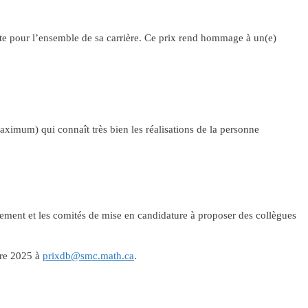
e pour l’ensemble de sa carrière. Ce prix rend hommage à un(e)
aximum) qui connaît très bien les réalisations de la personne
tement et les comités de mise en candidature à proposer des collègues
bre 2025 à
prixdb@smc.math.ca
.