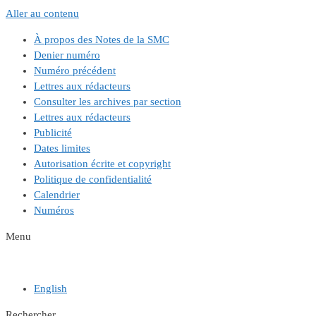
Aller au contenu
À propos des Notes de la SMC
Denier numéro
Numéro précédent
Lettres aux rédacteurs
Consulter les archives par section
Lettres aux rédacteurs
Publicité
Dates limites
Autorisation écrite et copyright
Politique de confidentialité
Calendrier
Numéros
Menu
English
Rechercher