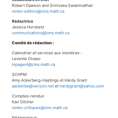
Robert Dawson and Srinivasa Swaminathan
notes-editors@cms.math.ca
Rédactrice
Jessica Horobetz
communications@cms.math.ca
Comité de rédaction :
Calendrier et services aux membres
:
Levente Olvaso
mpagent@cms.math.ca
SCHPM:
Amy Ackerberg-Hastings et Hardy Grant
aackerbe@verizon.net
et
hardygrant@yahoo.com
Comptes-rendus:
Karl Dilcher
notes-critiques@smc.math.ca
Pédagogique: