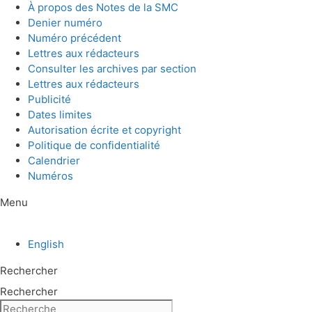
Aller
À propos des Notes de la SMC
au
Denier numéro
contenu
Numéro précédent
Lettres aux rédacteurs
Consulter les archives par section
Lettres aux rédacteurs
Publicité
Dates limites
Autorisation écrite et copyright
Politique de confidentialité
Calendrier
Numéros
Menu
English
Rechercher
Rechercher