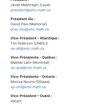
Javad Mashreghi (Laval)
president@smc.math.ca
Président élu :
David Pike (Memorial)
pres-elu@smc.math.ca
Vice-Président – Atlantique :
Tim Alderson (UNBSJ)
vp-atl@smc.math.ca
Vice-Présidente – Québec :
Matilde Lalin (Montréal)
vp-que@smc.math.ca
Vice-Présidente – Ontario :
Monica Nevins (Ottawa)
vp-ont@smc.math.ca
Vice-Président – Ouest :
Vacant