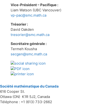
Vice-Président – Pacifique :
Liam Watson (UBC Vancouver)
vp-pac@smc.math.ca
Trésorier :
David Oakden
tresorier@smc.math.ca
Secrétaire générale :
Termeh Kousha
secgen@smc.math.ca
Société mathématique du Canada
616 Cooper St.
Ottawa (ON) K1R 5J2, Canada
Téléphone : +1 (613) 733-2662