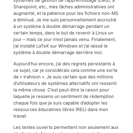
systèmes de gestion de l’apprentissage (LMS), à
Sharepoint, etc., mes tâches administratives ont
augmenté, et la patience pour les fichiers non-MS
a diminué. Je me suis personnellement accroché
à un système à double démarrage pendant un
certain temps, dans le but de revenir à Linux un
jour – mais ce jour n’est jamais venu. Finalement,
j’ai installé LaTeX sur Windows et j’ai laissé le
système à double démarrage derrière moi.
Aujourd’hui encore, j’ai des regrets persistants à
ce sujet, car je considérais cela comme une sorte
de « trahison ». Je suis certain que des millions
d’utilisateurs de systèmes alternatifs ont ressenti
la même chose. C’est peut-être la raison pour
laquelle je ressens un sentiment de rédemption
chaque fois que je suis capable d’adopter les
ressources éducatives libres (REL) dans mon
travail.
Les textes ouverts permettent non seulement aux