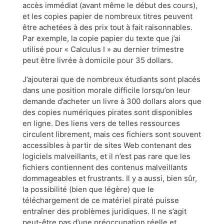
accès immédiat (avant même le début des cours),
et les copies papier de nombreux titres peuvent
être achetées à des prix tout à fait raisonnables.
Par exemple, la copie papier du texte que j’ai
utilisé pour « Calculus I » au dernier trimestre
peut être livrée à domicile pour 35 dollars.
J’ajouterai que de nombreux étudiants sont placés
dans une position morale difficile lorsqu’on leur
demande d’acheter un livre à 300 dollars alors que
des copies numériques pirates sont disponibles
en ligne. Des liens vers de telles ressources
circulent librement, mais ces fichiers sont souvent
accessibles à partir de sites Web contenant des
logiciels malveillants, et il n’est pas rare que les
fichiers contiennent des contenus malveillants
dommageables et frustrants. Il y a aussi, bien sûr,
la possibilité (bien que légère) que le
téléchargement de ce matériel piraté puisse
entraîner des problèmes juridiques. Il ne s’agit
peut-être pas d’une préoccupation réelle et