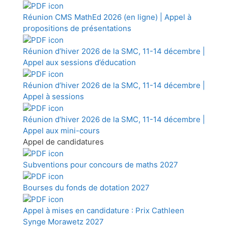
Réunion CMS MathEd 2026 (en ligne) | Appel à
propositions de présentations
Réunion d’hiver 2026 de la SMC, 11-14 décembre |
Appel aux sessions d’éducation
Réunion d’hiver 2026 de la SMC, 11-14 décembre |
Appel à sessions
Réunion d’hiver 2026 de la SMC, 11-14 décembre |
Appel aux mini-cours
Appel de candidatures
Subventions pour concours de maths 2027
Bourses du fonds de dotation 2027
Appel à mises en candidature : Prix Cathleen
Synge Morawetz 2027