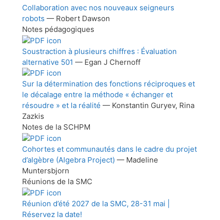
Collaboration avec nos nouveaux seigneurs
robots
— Robert Dawson
Notes pédagogiques
Soustraction à plusieurs chiffres : Évaluation
alternative 501
— Egan J Chernoff
Sur la détermination des fonctions réciproques et
le décalage entre la méthode « échanger et
résoudre » et la réalité
— Konstantin Guryev, Rina
Zazkis
Notes de la SCHPM
Cohortes et communautés dans le cadre du projet
d’algèbre (Algebra Project)
— Madeline
Muntersbjorn
Réunions de la SMC
Réunion d’été 2027 de la SMC, 28-31 mai |
Réservez la date!