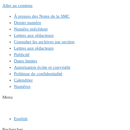
Aller au contenu
À propos des Notes de la SMC
Denier numéro
Numéro précédent
Lettres aux rédacteurs
Consulter les archives par section
Lettres aux rédacteurs
Publicité
Dates limites
Autorisation écrite et copyright
Politique de confidentialité
Calendrier
Numéros
Menu
English
Rechercher