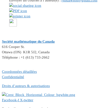
Envoyer un courriel à l’auteur(e) :
rjmdawson@gmail.com
Société mathématique du Canada
616 Cooper St.
Ottawa (ON) K1R 5J2, Canada
Téléphone : +1 (613) 733-2662
Coordonnées détaillées
Confidentialité
Droits d’auteurs & autorisations
Facebook-f
X-twitter