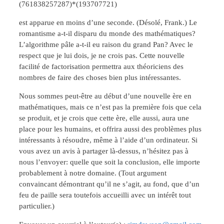
(761838257287)*(193707721)
est apparue en moins d’une seconde. (Désolé, Frank.) Le
romantisme a-t-il disparu du monde des mathématiques?
L’algorithme pâle a-t-il eu raison du grand Pan? Avec le
respect que je lui dois, je ne crois pas. Cette nouvelle
facilité de factorisation permettra aux théoriciens des
nombres de faire des choses bien plus intéressantes.
Nous sommes peut-être au début d’une nouvelle ère en
mathématiques, mais ce n’est pas la première fois que cela
se produit, et je crois que cette ère, elle aussi, aura une
place pour les humains, et offrira aussi des problèmes plus
intéressants à résoudre, même à l’aide d’un ordinateur. Si
vous avez un avis à partager là-dessus, n’hésitez pas à
nous l’envoyer: quelle que soit la conclusion, elle importe
probablement à notre domaine. (Tout argument
convaincant démontrant qu’il ne s’agit, au fond, que d’un
feu de paille sera toutefois accueilli avec un intérêt tout
particulier.)