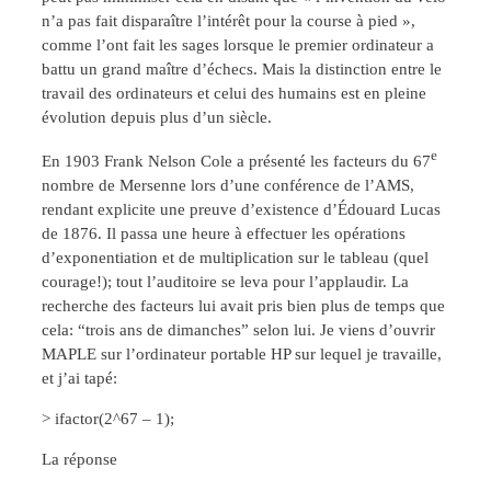
n’a pas fait disparaître l’intérêt pour la course à pied »,
comme l’ont fait les sages lorsque le premier ordinateur a
battu un grand maître d’échecs. Mais la distinction entre le
travail des ordinateurs et celui des humains est en pleine
évolution depuis plus d’un siècle.
e
En 1903 Frank Nelson Cole a présenté les facteurs du 67
nombre de Mersenne lors d’une conférence de l’AMS,
rendant explicite une preuve d’existence d’Édouard Lucas
de 1876. Il passa une heure à effectuer les opérations
d’exponentiation et de multiplication sur le tableau (quel
courage!); tout l’auditoire se leva pour l’applaudir. La
recherche des facteurs lui avait pris bien plus de temps que
cela: “trois ans de dimanches” selon lui. Je viens d’ouvrir
MAPLE sur l’ordinateur portable HP sur lequel je travaille,
et j’ai tapé:
> ifactor(2^67 – 1);
La réponse