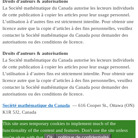
Droits d’auteurs & autorisations
La Société mathématique du Canada autorise les lecteurs individuels
de cette publication à copier les articles pour leur usage personnel.
L’utilisation à d’autres fins est strictement interdite. Pour obtenir une
licence autre que la copie d’articles à des fins personnelles, veuillez
contacter la Société mathématique du Canada pour demander des
autorisations ou des conditions de licence.
Droits d’auteurs & autorisations
La Société mathématique du Canada autorise les lecteurs individuels
de cette publication à copier les articles pour leur usage personnel.
L’utilisation à d’autres fins est strictement interdite. Pour obtenir une
licence autre que la copie d’articles à des fins personnelles, veuillez
contacter la Société mathématique du Canada pour demander des
autorisations ou des conditions de licence.
Société mathématique du Canada
— 616 Cooper St., Ottawa (ON)
K1R 5J2, Canada
This site uses temporary cookies to implement much of the
functionality of the content and features. Don't use the site unless
Ok
politique de confidentialité
you're okay with that.