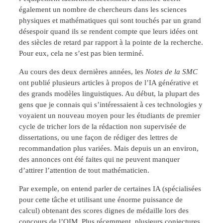
également un nombre de chercheurs dans les sciences
physiques et mathématiques qui sont touchés par un grand
désespoir quand ils se rendent compte que leurs idées ont
des siècles de retard par rapport à la pointe de la recherche.
Pour eux, cela ne s’est pas bien terminé.
Au cours des deux dernières années, les
Notes de la SMC
ont publié plusieurs articles à propos de l’IA générative et
des grands modèles linguistiques. Au début, la plupart des
gens que je connais qui s’intéressaient à ces technologies y
voyaient un nouveau moyen pour les étudiants de premier
cycle de tricher lors de la rédaction non supervisée de
dissertations, ou une façon de rédiger des lettres de
recommandation plus variées. Mais depuis un an environ,
des annonces ont été faites qui ne peuvent manquer
d’attirer l’attention de tout mathématicien.
Par exemple, on entend parler de certaines IA (spécialisées
pour cette tâche et utilisant une énorme puissance de
calcul) obtenant des scores dignes de médaille lors des
concours de l’OIM. Plus récemment, plusieurs conjectures