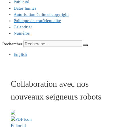
Publicité
Dates limites
Autorisation écrite et copyright
Politique de confidentialité
Calendrier
Numéros
Rechercher
English
Collaboration avec nos
nouveaux seigneurs robots
Éditorial