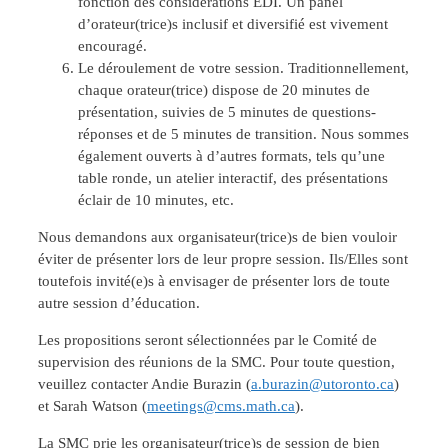
fonction des considérations EDI. Un panel
d’orateur(trice)s inclusif et diversifié est vivement
encouragé.
Le déroulement de votre session. Traditionnellement,
chaque orateur(trice) dispose de 20 minutes de
présentation, suivies de 5 minutes de questions-
réponses et de 5 minutes de transition. Nous sommes
également ouverts à d’autres formats, tels qu’une
table ronde, un atelier interactif, des présentations
éclair de 10 minutes, etc.
Nous demandons aux organisateur(trice)s de bien vouloir
éviter de présenter lors de leur propre session. Ils/Elles sont
toutefois invité(e)s à envisager de présenter lors de toute
autre session d’éducation.
Les propositions seront sélectionnées par le Comité de
supervision des réunions de la SMC. Pour toute question,
veuillez contacter Andie Burazin (
a.burazin@utoronto.ca
)
et Sarah Watson (
meetings@cms.math.ca
).
La SMC prie les organisateur(trice)s de session de bien